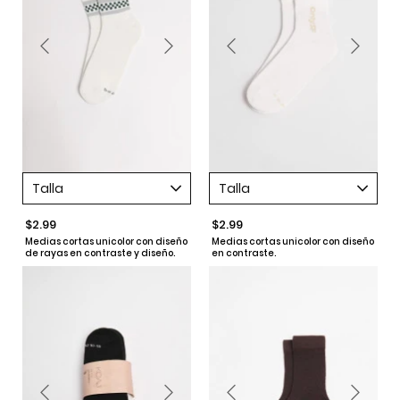
Talla
Talla
$2.99
$2.99
Medias cortas unicolor con diseño
Medias cortas unicolor con diseño
de rayas en contraste y diseño.
en contraste.