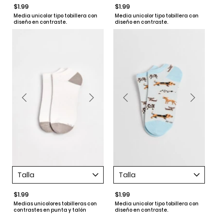
$1.99
$1.99
Media unicolor tipo tobillera con
Media unicolor tipo tobillera con
diseño en contraste.
diseño en contraste.
Talla
Talla
$1.99
$1.99
Medias unicolores tobilleras con
Media unicolor tipo tobillera con
contrastes en punta y talón
diseño en contraste.