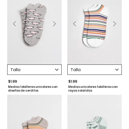
Talla
Talla
$1.99
$1.99
Medias tobilleras unicolores con
Medias unicolores tobilleras con
diseños de cerditos
rayas coloridas