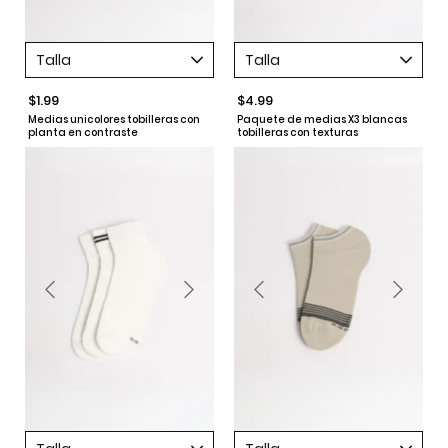
Talla
Talla
$1.99
$4.99
Medias unicolores tobilleras con
Paquete de medias X3 blancas
planta en contraste
tobilleras con texturas