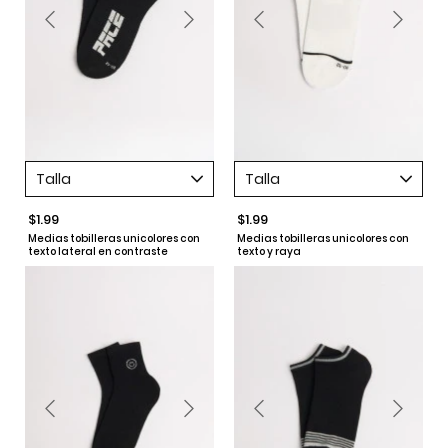
Talla
Talla
$1.99
$1.99
Medias tobilleras unicolores con
Medias tobilleras unicolores con
texto lateral en contraste
texto y raya