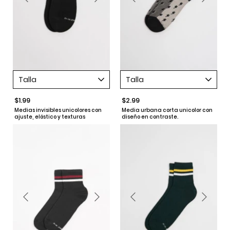
Talla
Talla
$1.99
$2.99
Medias invisibles unicolores con
Media urbana corta unicolor con
ajuste, elástico y texturas
diseño en contraste.