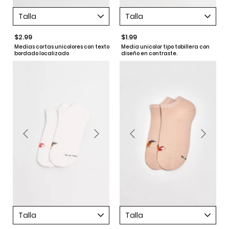
Talla
Talla
$2.99
$1.99
Medias cortas unicolores con texto
Media unicolor tipo tobillera con
bordado localizado
diseño en contraste.
Talla
Talla