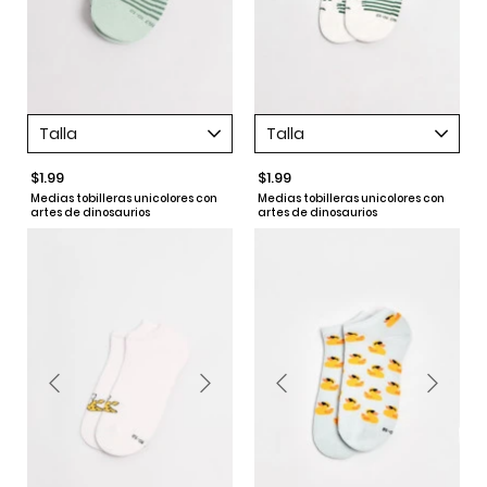
Talla
Talla
$1.99
$1.99
Medias tobilleras unicolores con
Medias tobilleras unicolores con
artes de dinosaurios
artes de dinosaurios