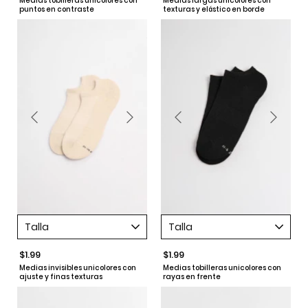
Medias tobilleras unicolores con
Medias largas unicolores con
puntos en contraste
texturas y elástico en borde
Talla
Talla
$1.99
$1.99
Medias invisibles unicolores con
Medias tobilleras unicolores con
ajuste y finas texturas
rayas en frente