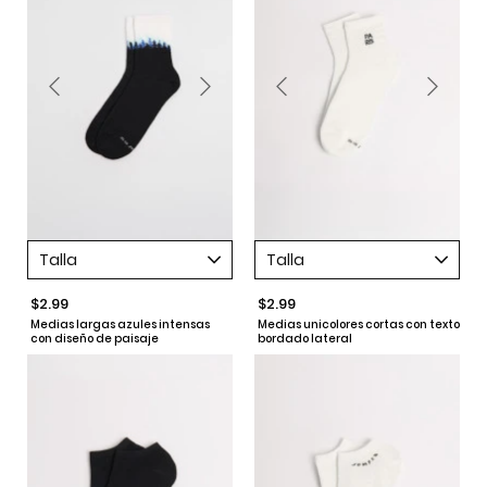
Talla
Talla
$2.99
$2.99
Medias largas azules intensas
Medias unicolores cortas con texto
con diseño de paisaje
bordado lateral