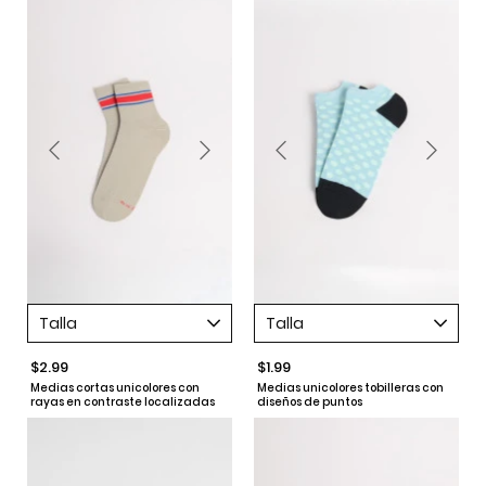
Talla
Talla
$2.99
$1.99
Medias cortas unicolores con
Medias unicolores tobilleras con
rayas en contraste localizadas
diseños de puntos