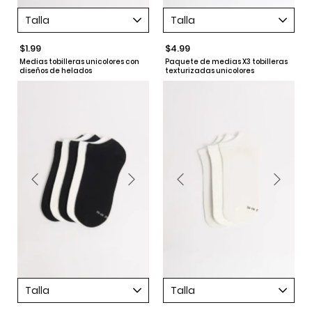
Talla
Talla
$1.99
$4.99
Medias tobilleras unicolores con
Paquete de medias X3 tobilleras
diseños de helados
texturizadas unicolores
Talla
Talla