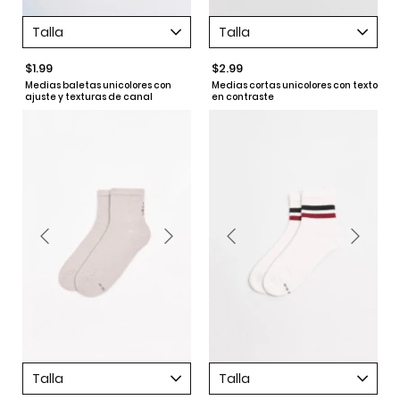
Talla
Talla
$1.99
$2.99
Medias baletas unicolores con
Medias cortas unicolores con texto
ajuste y texturas de canal
en contraste
Talla
Talla