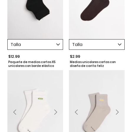
Talla
Talla
$12.99
$2.99
Paquete de medias cortas X5
Medias unicolores cortas con
unicolores con borde elástico
diseño de carita feliz