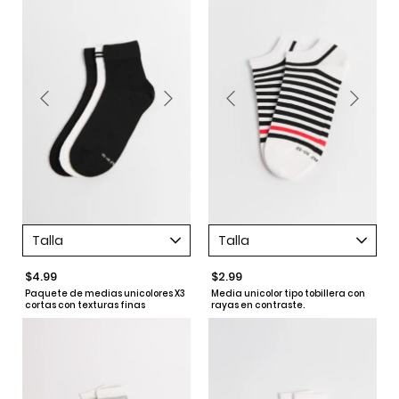
Talla
Talla
$4.99
$2.99
Paquete de medias unicolores X3
Media unicolor tipo tobillera con
cortas con texturas finas
rayas en contraste.