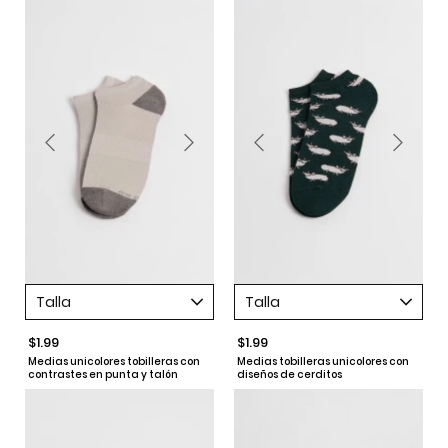
Talla
Talla
$1.99
$1.99
Medias unicolores tobilleras con
Medias tobilleras unicolores con
contrastes en punta y talón
diseños de cerditos