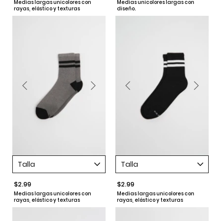
Medias largas unicolores con
Medias unicolores largas con
rayas, elástico y texturas
diseño.
Talla
Talla
$2.99
$2.99
Medias largas unicolores con
Medias largas unicolores con
rayas, elástico y texturas
rayas, elástico y texturas