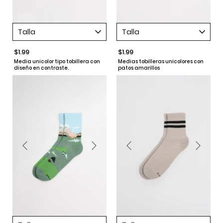
Talla
Talla
$1.99
$1.99
Media unicolor tipo tobillera con
Medias tobilleras unicolores con
diseño en contraste.
patos amarillos