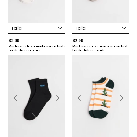
Talla
Talla
$2.99
$2.99
Medias cortas unicolores con texto
Medias cortas unicolores con texto
bordado localizado
bordado localizado