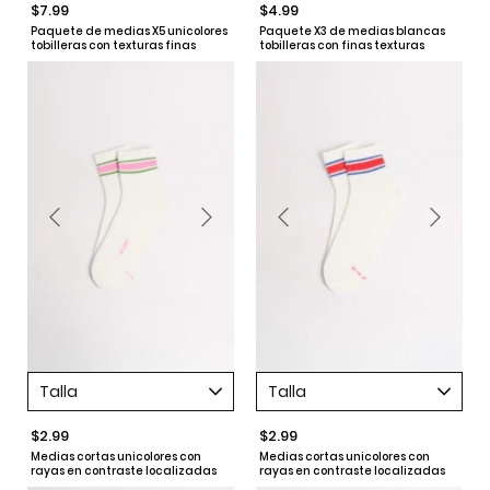
$7.99
$4.99
Paquete de medias X5 unicolores
Paquete X3 de medias blancas
tobilleras con texturas finas
tobilleras con finas texturas
Talla
Talla
$2.99
$2.99
Medias cortas unicolores con
Medias cortas unicolores con
rayas en contraste localizadas
rayas en contraste localizadas