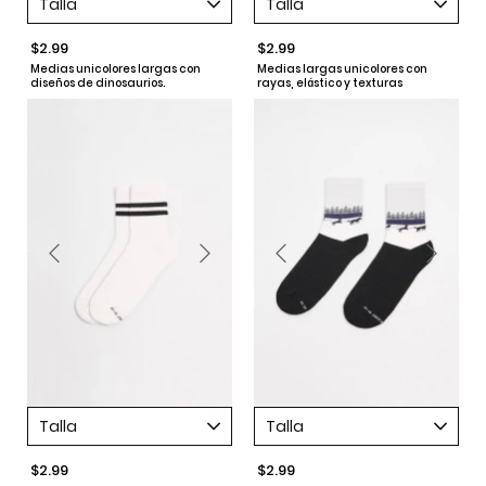
Talla
Talla
$2.99
$2.99
Medias unicolores largas con
Medias largas unicolores con
diseños de dinosaurios.
rayas, elástico y texturas
Talla
Talla
$2.99
$2.99