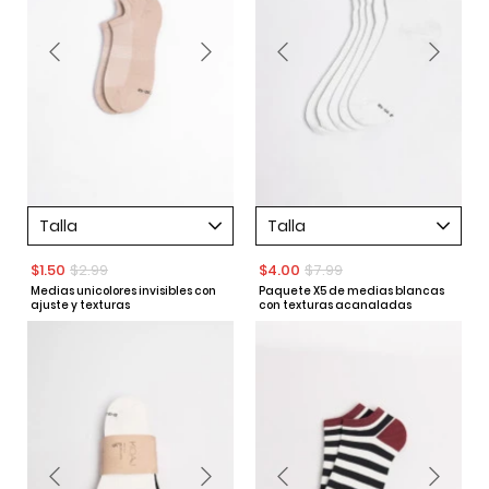
Talla
Talla
$1.50
$2.99
$4.00
$7.99
Medias unicolores invisibles con
Paquete X5 de medias blancas
ajuste y texturas
con texturas acanaladas