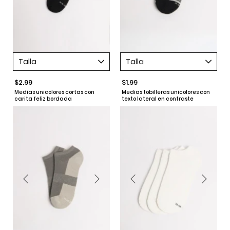
Talla
Talla
$2.99
$1.99
Medias unicolores cortas con
Medias tobilleras unicolores con
carita feliz bordada
texto lateral en contraste