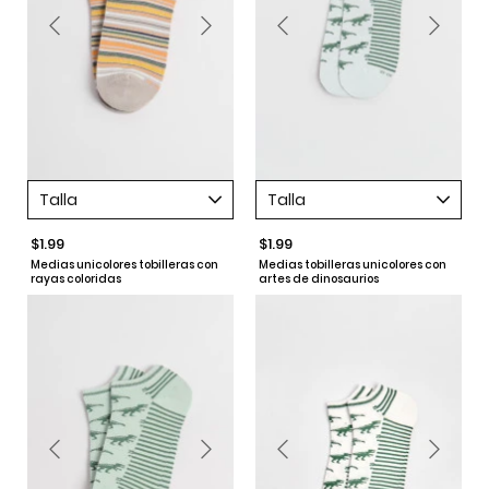
Talla
Talla
$1.99
$1.99
Medias unicolores tobilleras con
Medias tobilleras unicolores con
rayas coloridas
artes de dinosaurios