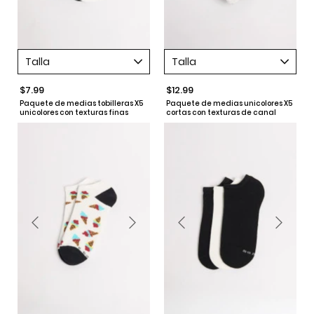
Talla
Talla
$7.99
$12.99
Paquete de medias tobilleras X5
Paquete de medias unicolores X5
unicolores con texturas finas
cortas con texturas de canal