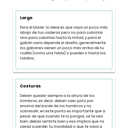
Largo
Para el blazer, lo ideal es que vaya un poco más
abajo de tus caderas pero no para cubrirlas
sino para cubrirlas hasta la mitad, y para el
gabán varia depende el diseño, generalmente
los gabanes vienen un poco más arriba de tu
rodilla (como una falda) o pueden ir hasta los
tobillos.
Costuras
Deben quedar siempre a la altura de los
hombros, es decir, deben caer justo por
encima del borde de los hombros y no
sobresalir, en este punto es importante que a
pesar de que cuando te lo pongas, se te vea
bien, debes sentirte bien y eso implica que no
vayas a perder tu movilidad o que te vaya a