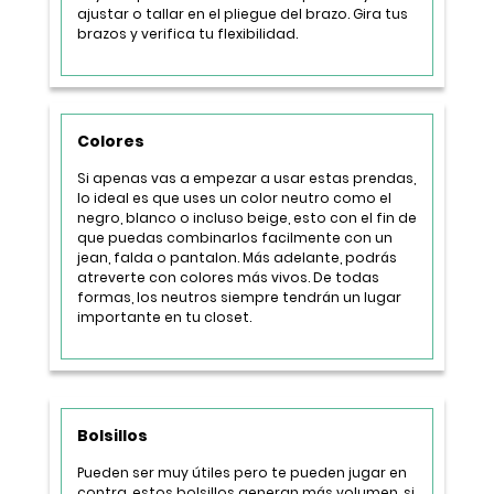
ajustar o tallar en el pliegue del brazo. Gira tus
brazos y verifica tu flexibilidad.
Colores
Si apenas vas a empezar a usar estas prendas,
lo ideal es que uses un color neutro como el
negro, blanco o incluso beige, esto con el fin de
que puedas combinarlos facilmente con un
jean, falda o pantalon. Más adelante, podrás
atreverte con colores más vivos. De todas
formas, los neutros siempre tendrán un lugar
importante en tu closet.
Bolsillos
Pueden ser muy útiles pero te pueden jugar en
contra, estos bolsillos generan más volumen, si