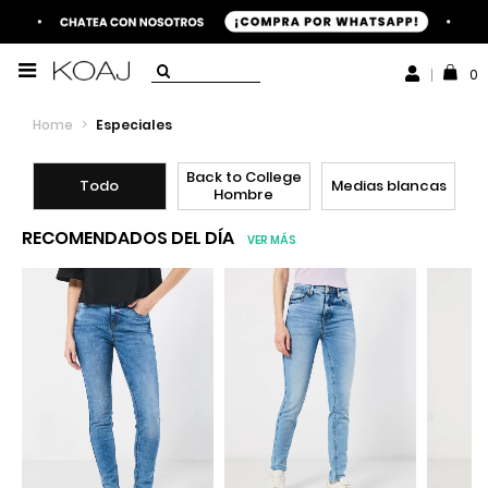
0
Home
>
Especiales
Back to College
Todo
Medias blancas
Hombre
RECOMENDADOS DEL DÍA
VER MÁS