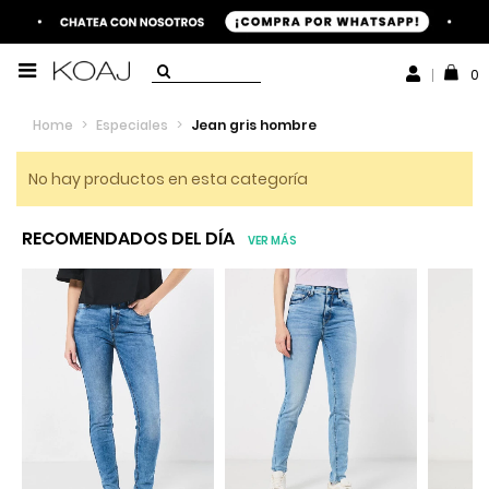
0
Home
>
Especiales
>
Jean gris hombre
No hay productos en esta categoría
RECOMENDADOS DEL DÍA
VER MÁS