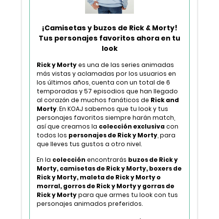
¡Camisetas y buzos de Rick & Morty!
Tus personajes favoritos ahora en tu
look
Rick y Morty
es una de las series animadas
más vistas y aclamadas por los usuarios en
los últimos años, cuenta con un total de 6
temporadas y 57 episodios que han llegado
al corazón de muchos fanáticos de
Rick and
Morty
. En KOAJ sabemos que tu look y tus
personajes favoritos siempre harán match,
así que creamos la
colección exclusiva
con
todos los
personajes de Rick y Morty
, para
que lleves tus gustos a otro nivel.
En la
colección
encontrarás
buzos de Rick y
Morty, camisetas de Rick y Morty, boxers de
Rick y Morty, maleta de Rick y Morty o
morral, gorros de Rick y Morty y gorras de
Rick y Morty
para que armes tu look con tus
personajes animados preferidos.