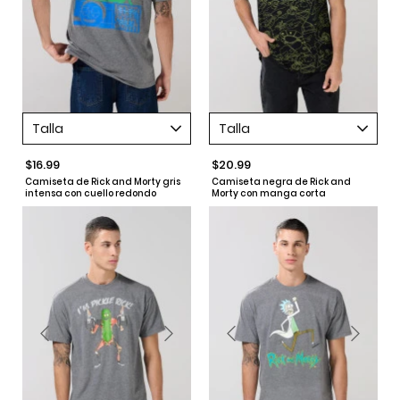
Talla
Talla
$16.99
$20.99
Camiseta de Rick and Morty gris
Camiseta negra de Rick and
intensa con cuello redondo
Morty con manga corta