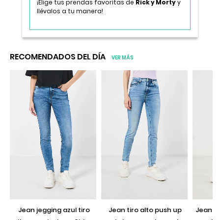
¡Elige tus prendas favoritas de
Rick y Morty
y
llévalos a tu manera!
RECOMENDADOS DEL DÍA
VER MÁS
jean jegging azul tiro
jean tiro alto push up
jean push up negro con