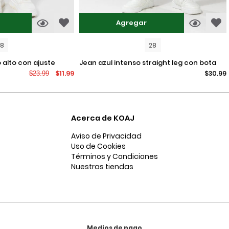
Agregar
08
28
jean azul intenso straight leg con bota
$11.99
$30.99
$23.99
recta y tiro bajo
Acerca de KOAJ
Aviso de Privacidad
Uso de Cookies
Términos y Condiciones
Nuestras tiendas
Medios de pago