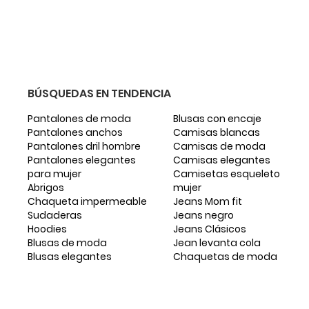
BÚSQUEDAS EN TENDENCIA
Pantalones de moda
Blusas con encaje
Pantalones anchos
Camisas blancas
Pantalones dril hombre
Camisas de moda
Pantalones elegantes
Camisas elegantes
para mujer
Camisetas esqueleto
Abrigos
mujer
Chaqueta impermeable
Jeans Mom fit
Sudaderas
Jeans negro
Hoodies
Jeans Clásicos
Blusas de moda
Jean levanta cola
Blusas elegantes
Chaquetas de moda