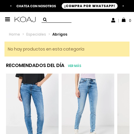
0
Home
>
Especiales
>
Abrigos
No hay productos en esta categoría
RECOMENDADOS DEL DÍA
VER MÁS