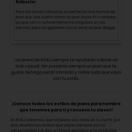
Robusto:
Para los chicos robustos, es perfecta una horma de
jean que sea suelta como un jean loose fit o relaxed,
ya que son lo suficientemente holgados en las
piernas, pero no gigantes como sería un jean Baggy.
Los jeans de KOAJ siempre te ayudarán a llevar un
look casual, ten presente siempre un jean que te
guste, te haga sentir cómodo y sobre todo que vaya
con tu estilo.
¡Conoce todos los estilos de jeans para hombre
que tenemos para ti y renueva tu closet!
En KOAJ sabemos que los jeans son clave en tu outfit, por
eso, diseñamos estilos que vayan siempre con tu
personalidad y le den un toque exclusivo a tu total look;