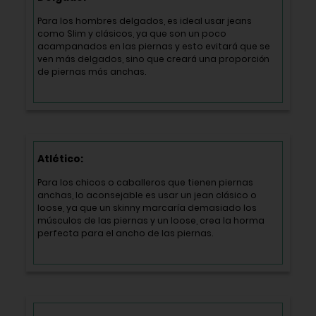
Para los hombres delgados, es ideal usar jeans
como Slim y clásicos, ya que son un poco
acampanados en las piernas y esto evitará que se
ven más delgados, sino que creará una proporción
de piernas más anchas.
Atlético:
Para los chicos o caballeros que tienen piernas
anchas, lo aconsejable es usar un jean clásico o
loose, ya que un skinny marcaría demasiado los
músculos de las piernas y un loose, crea la horma
perfecta para el ancho de las piernas.