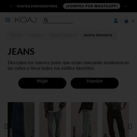
0
Home
>
Hombre
>
Ropa hombre
>
Jeans Hombre
JEANS
Descubre los nuevos jeans que están marcando tendencia en
las calles y lleva todos tus estilos favoritos
Mujer
Hombre