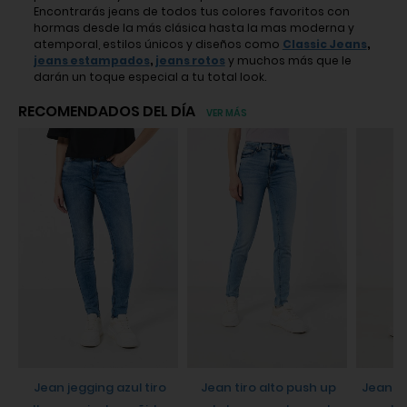
Encontrarás jeans de todos tus colores favoritos con
hormas desde la más clásica hasta la mas moderna y
atemporal, estilos únicos y diseños como
Classic Jeans
,
jeans estampados
,
jeans rotos
y muchos más que le
darán un toque especial a tu total look.
RECOMENDADOS DEL DÍA
VER MÁS
jean jegging azul tiro
jean tiro alto push up
jean push up negro con