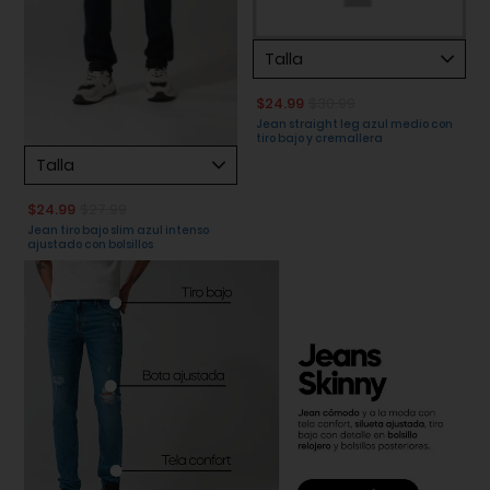
Talla
$24.99
$30.99
Jean straight leg azul medio con
tiro bajo y cremallera
Talla
$24.99
$27.99
Jean tiro bajo slim azul intenso
ajustado con bolsillos