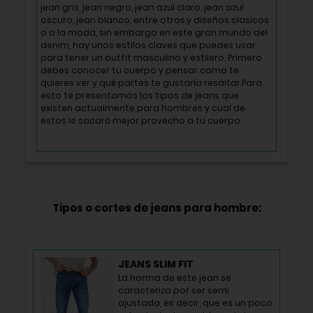
jean gris, jean negro, jean azul claro, jean azul
oscuro, jean blanco, entre otros,y diseños clasicos
o a la moda, sin embargo en este gran mundo del
denim, hay unos estilos claves que puedes usar
para tener un outfit masculino y estilero. Primero
debes conocer tu cuerpo y pensar como te
quieres ver y qué partes te gustaría resaltar.Para
esto te presentamos los tipos de jeans que
existen actualmente para hombres y cual de
estos le sacará mejor provecho a tu cuerpo.
Tipos o cortes de jeans para hombre:
JEANS SLIM FIT
La horma de este jean se
caracteriza por ser semi
ajustada, es decir, que es un poco