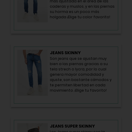
más ajustada en el área de las
caderas y muslos, y en las piernas
su horma es un poco más
holgada ¡Elige tu color favorito!
JEANS SKINNY
Son jeans que se ajustan muy
bien a las piernas gracias a su
tela strech o lycra, por lo cual
genera mayor comodidad y
ajuste, son bastante cómodos y
te permiten libertad en cada
movimiento. ¡Elige tu favorito!
JEANS SUPER SKINNY
Los Jeans super skinny son la