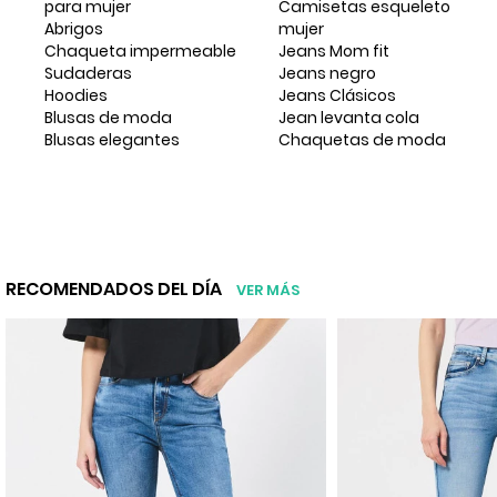
para mujer
Camisetas esqueleto
Abrigos
mujer
Chaqueta impermeable
Jeans Mom fit
Sudaderas
Jeans negro
Hoodies
Jeans Clásicos
Blusas de moda
Jean levanta cola
Blusas elegantes
Chaquetas de moda
RECOMENDADOS DEL DÍA
VER MÁS