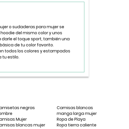
mujer o sudaderas para mujer se
n hoodie del mismo color y unos
a darle el toque sport, también una
ásica de tu color favorito.
en todos los colores y estampados
tu estilo.
amisetas negras
Camisas blancas
ombre
manga larga mujer
amisas Mujer
Ropa de Playa
amisas blancas mujer
Ropa tierra caliente