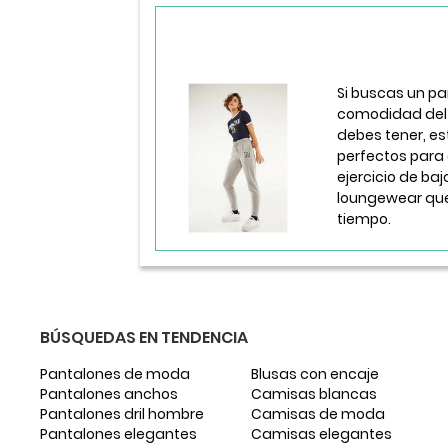
Si buscas un pa
comodidad del 
debes tener, es
perfectos para
ejercicio de baj
loungewear que
tiempo.
BÚSQUEDAS EN TENDENCIA
Pantalones de moda
Blusas con encaje
Pantalones anchos
Camisas blancas
Pantalones dril hombre
Camisas de moda
Pantalones elegantes
Camisas elegantes