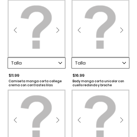
Talla
Talla
$11.99
$16.99
Camiseta manga corta college
Body manga corta unicolor con
crema con contrastes lilas
cuello redondo y broche