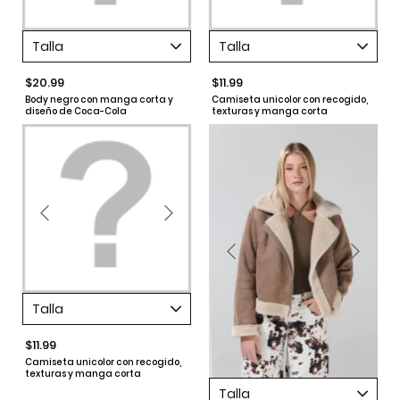
Talla
Talla
$20.99
$11.99
Body negro con manga corta y
Camiseta unicolor con recogido,
diseño de Coca-Cola
texturas y manga corta
Talla
$11.99
Camiseta unicolor con recogido,
texturas y manga corta
Talla