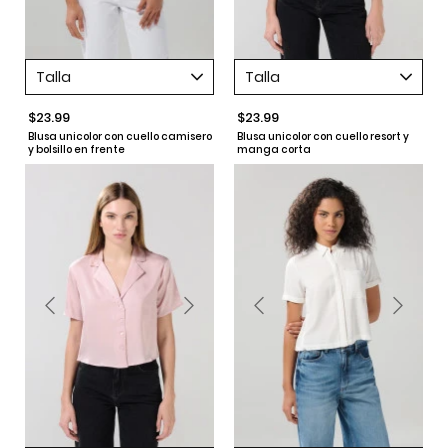
Talla
Talla
$23.99
$23.99
Blusa unicolor con cuello camisero
Blusa unicolor con cuello resort y
y bolsillo en frente
manga corta