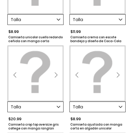
Talla
Talla
$8.99
$11.99
Camiseta unicolor cuello redondo
Camiseta crema con escote
ceñida con manga corta
bandeja y diseño de Coca-Cola
Talla
Talla
$20.99
$8.99
Camiseta crop top oversize gris
Camiseta ajustada con manga
college con manga ranglan
corta en algodón unicolor