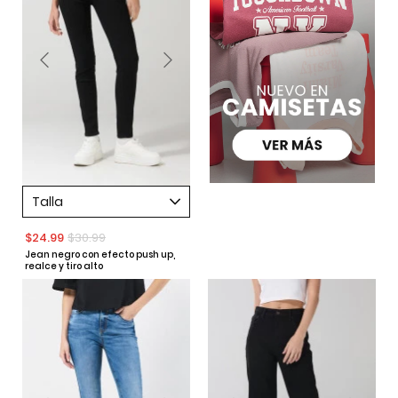
Talla
$24.99
$30.99
Jean negro con efecto push up,
realce y tiro alto