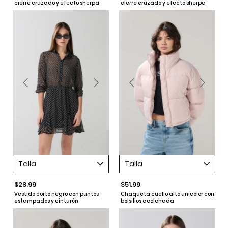
cierre cruzado y efecto sherpa
cierre cruzado y efecto sherpa
Talla
Talla
$28.99
$51.99
Vestido corto negro con puntos
Chaqueta cuello alto unicolor con
estampados y cinturón
bolsillos acolchada