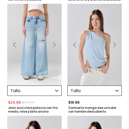
Talla
Talla
$24.99
$34.99
$16.99
Jean azul claro palazzo con tiro
Camiseta manga sisa unicolor
medio, rotos y bota ancha
con hombro descubierto