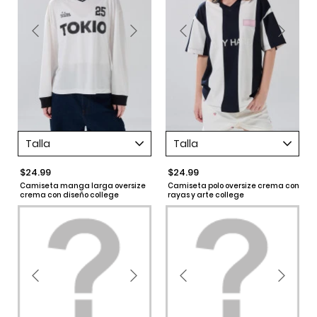
Talla
Talla
$24.99
$24.99
Camiseta manga larga oversize
Camiseta polo oversize crema con
crema con diseño college
rayas y arte college