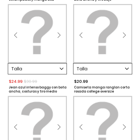
Talla
Talla
$24.99
$30.99
$20.99
Jean azul intenso baggy con bota
Camiseta manga ranglan corta
ancha, costuras y tiro medio
rosada college oversize