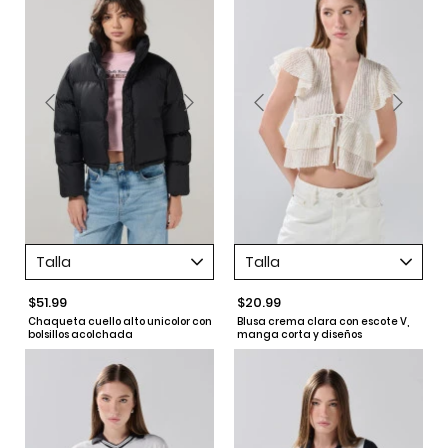
Talla
Talla
$51.99
$20.99
Chaqueta cuello alto unicolor con
Blusa crema clara con escote V,
bolsillos acolchada
manga corta y diseños