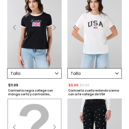
Talla
Talla
$11.99
$9.99
$11.99
Camiseta negra college con
Camiseta cuello redondo crema
manga corta y contrastes
con arte college de USA
blancos