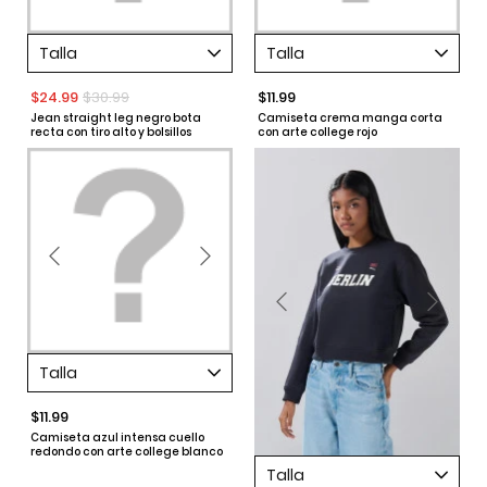
Talla
Talla
$24.99
$30.99
$11.99
Jean straight leg negro bota
Camiseta crema manga corta
recta con tiro alto y bolsillos
con arte college rojo
Talla
$11.99
Camiseta azul intensa cuello
redondo con arte college blanco
Talla