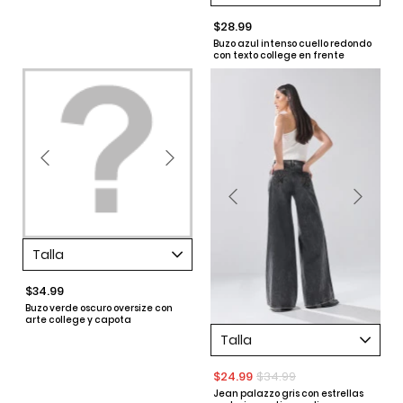
$28.99
Buzo azul intenso cuello redondo
con texto college en frente
Talla
$34.99
Buzo verde oscuro oversize con
arte college y capota
Talla
$24.99
$34.99
Jean palazzo gris con estrellas