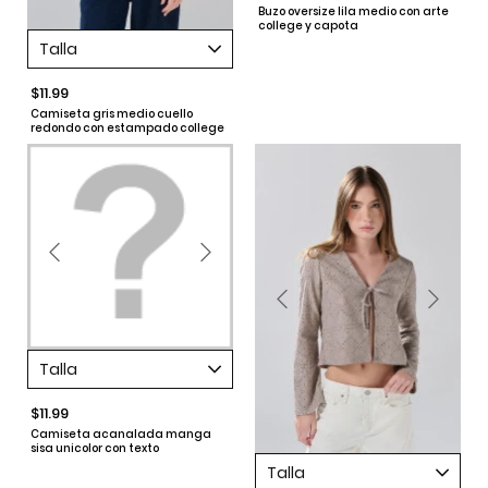
Buzo oversize lila medio con arte
college y capota
Talla
$11.99
Camiseta gris medio cuello
redondo con estampado college
Talla
$11.99
Camiseta acanalada manga
sisa unicolor con texto
Talla