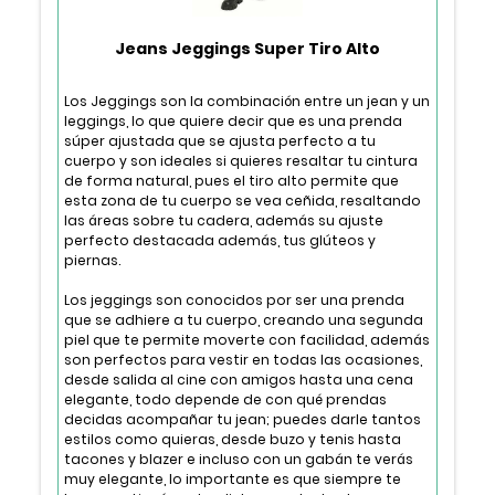
Jeans Jeggings Super Tiro Alto
Los Jeggings son la combinación entre un jean y un
leggings, lo que quiere decir que es una prenda
súper ajustada que se ajusta perfecto a tu
cuerpo y son ideales si quieres resaltar tu cintura
de forma natural, pues el tiro alto permite que
esta zona de tu cuerpo se vea ceñida, resaltando
las áreas sobre tu cadera, además su ajuste
perfecto destacada además, tus glúteos y
piernas.
Los jeggings son conocidos por ser una prenda
que se adhiere a tu cuerpo, creando una segunda
piel que te permite moverte con facilidad, además
son perfectos para vestir en todas las ocasiones,
desde salida al cine con amigos hasta una cena
elegante, todo depende de con qué prendas
decidas acompañar tu jean; puedes darle tantos
estilos como quieras, desde buzo y tenis hasta
tacones y blazer e incluso con un gabán te verás
muy elegante, lo importante es que siempre te