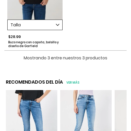
Talla
$28.99
Buzo negro con capota, bolsillo y
diseño de Garfield
Mostrando 3 entre nuestros 3 productos
RECOMENDADOS DEL DÍA
VER MÁS