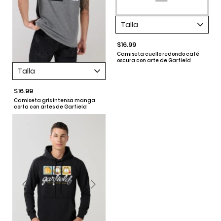
Talla
$16.99
Camiseta cuello redondo café
oscura con arte de Garfield
Talla
$16.99
Camiseta gris intensa manga
corta con artes de Garfield