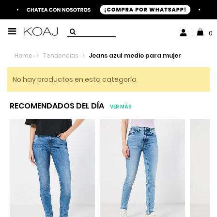
0
Home
>
Tendencias
>
Jeans azul medio para mujer
No hay productos en esta categoría
RECOMENDADOS DEL DÍA
VER MÁS