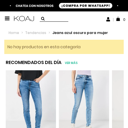
0
Home
>
Tendencias
>
Jeans azul oscuro para mujer
No hay productos en esta categoría
RECOMENDADOS DEL DÍA
VER MÁS