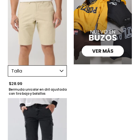
Talla
$28.99
Bermuda unicolor en dril ajustada
con tiro bajo y bolsillos