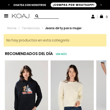
0
Home
>
Tendencias
>
Jeans dirty para mujer
No hay productos en esta categoría
RECOMENDADOS DEL DÍA
VER MÁS