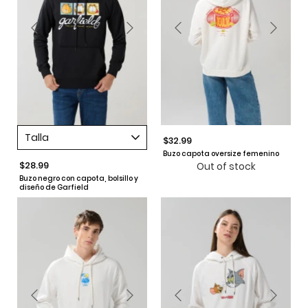
Talla
$32.99
Buzo capota oversize femenino
$28.99
Out of stock
Buzo negro con capota, bolsillo y
diseño de Garfield