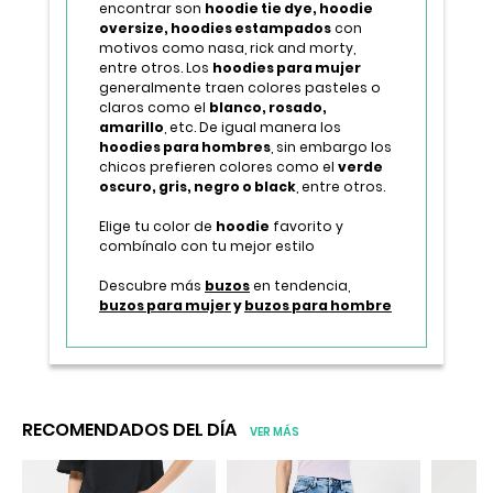
encontrar son
hoodie tie dye, hoodie
oversize, hoodies estampados
con
motivos como nasa, rick and morty,
entre otros. Los
hoodies para mujer
generalmente traen colores pasteles o
claros como el
blanco, rosado,
amarillo
, etc. De igual manera los
hoodies para hombres
, sin embargo los
chicos prefieren colores como el
verde
oscuro, gris, negro o black
, entre otros.
Elige tu color de
hoodie
favorito y
combínalo con tu mejor estilo
Descubre más
buzos
en tendencia,
buzos para mujer
y
buzos para hombre
RECOMENDADOS DEL DÍA
VER MÁS