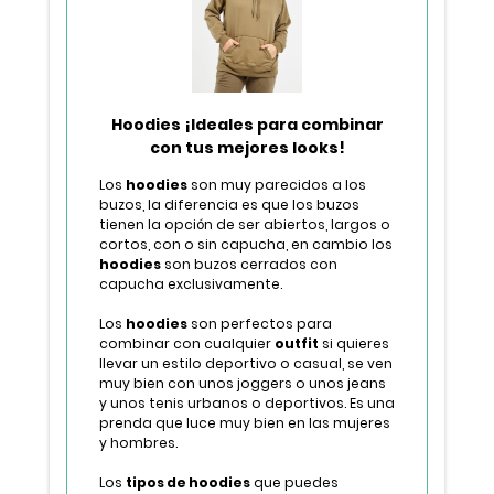
Hoodies ¡Ideales para combinar
con tus mejores looks!
Los
hoodies
son muy parecidos a los
buzos, la diferencia es que los buzos
tienen la opción de ser abiertos, largos o
cortos, con o sin capucha, en cambio los
hoodies
son buzos cerrados con
capucha exclusivamente.
Los
hoodies
son perfectos para
combinar con cualquier
outfit
si quieres
llevar un estilo deportivo o casual, se ven
muy bien con unos joggers o unos jeans
y unos tenis urbanos o deportivos. Es una
prenda que luce muy bien en las mujeres
y hombres.
Los
tipos de hoodies
que puedes