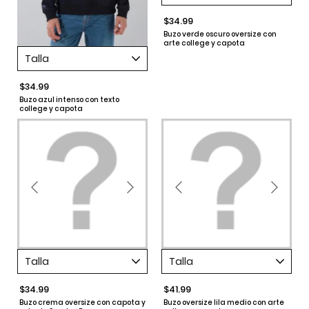
$34.99
Buzo verde oscuro oversize con
arte college y capota
Talla
$34.99
Buzo azul intenso con texto
college y capota
Talla
Talla
$34.99
$41.99
Buzo crema oversize con capota y
Buzo oversize lila medio con arte