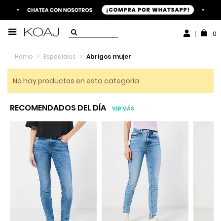
0
Home
>
Especiales
>
Abrigos mujer
No hay productos en esta categoría
RECOMENDADOS DEL DÍA
VER MÁS