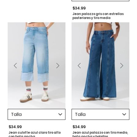
$34.99
Jean palazzo gris con estrellas
posteriores y tiro medio
Talla
Talla
$34.99
$34.99
Jean culotte azul claro tiro alto
Jean azul palazzo con tiro medio,
con bota ancha
bota ancha y bolsillos