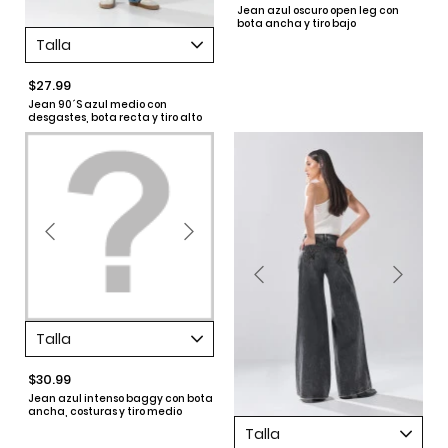
Jean azul oscuro open leg con
bota ancha y tiro bajo
Talla
$27.99
Jean 90´S azul medio con
desgastes, bota recta y tiro alto
Talla
$30.99
Jean azul intenso baggy con bota
ancha, costuras y tiro medio
Talla