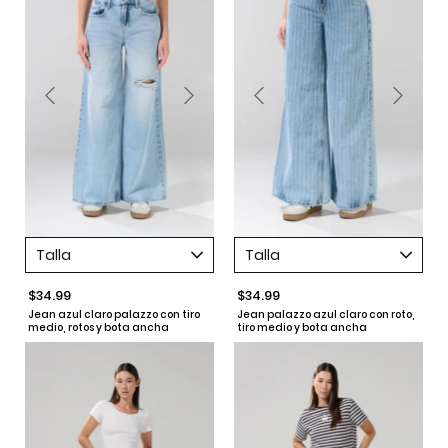
Talla
Talla
$34.99
$34.99
Jean azul claro palazzo con tiro
Jean palazzo azul claro con roto,
medio, rotos y bota ancha
tiro medio y bota ancha