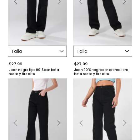
Talla
Talla
$27.99
$27.99
Jean negro tipo 90´S con bota
Jean 90´S negro con cremallera,
recta y tiro alto
bota recta y tiro alto