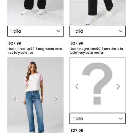
Talla
Talla
$27.99
$27.99
Jean tiro alto 90´S negro con bota
Jean negro tipo 90´S con tiro alto,
recta y bolsillos
bolsillos y bota recta
Talla
$27.99