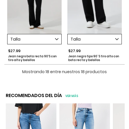
Talla
Talla
$27.99
$27.99
Jean negro bota recta 90’S con
Jean negro tipo 90´S tiro alto con
tiro alto y bolsillos
bota recta y bolsillos
Mostrando 18 entre nuestros 18 productos
RECOMENDADOS DEL DÍA
VER MÁS