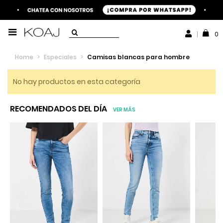
0
Home
>
Especiales
>
Camisas blancas para hombre
No hay productos en esta categoría
RECOMENDADOS DEL DÍA
VER MÁS