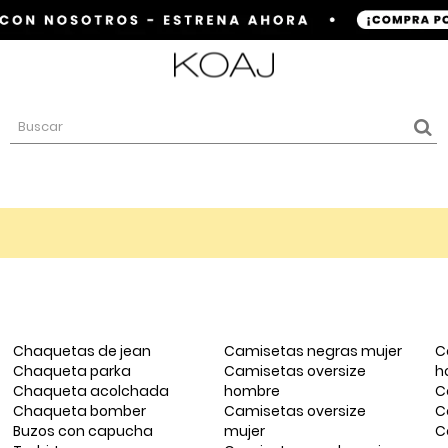
Chaquetas de jean
Camisetas negras mujer
C
Chaqueta parka
Camisetas oversize
h
Chaqueta acolchada
hombre
C
Chaqueta bomber
Camisetas oversize
C
Buzos con capucha
mujer
C