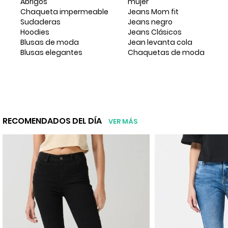
Abrigos
mujer
Chaqueta impermeable
Jeans Mom fit
Sudaderas
Jeans negro
Hoodies
Jeans Clásicos
Blusas de moda
Jean levanta cola
Blusas elegantes
Chaquetas de moda
RECOMENDADOS DEL DÍA
VER MÁS