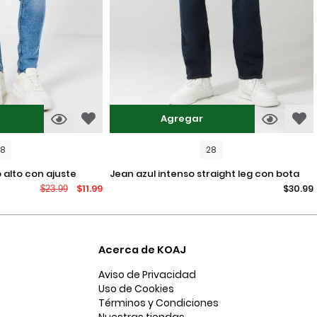
Agregar
08
28
jean azul intenso straight leg con bota
$11.99
$30.99
$23.99
recta y tiro bajo
Acerca de KOAJ
Aviso de Privacidad
Uso de Cookies
Términos y Condiciones
Nuestras tiendas