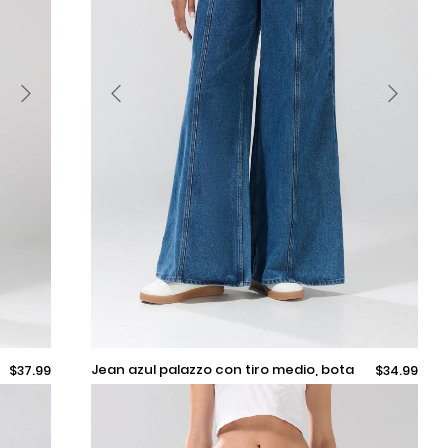
Selecciona una talla
jean azul palazzo con tiro medio, bota
$37.99
$34.99
ancha y bolsillos
Añadir