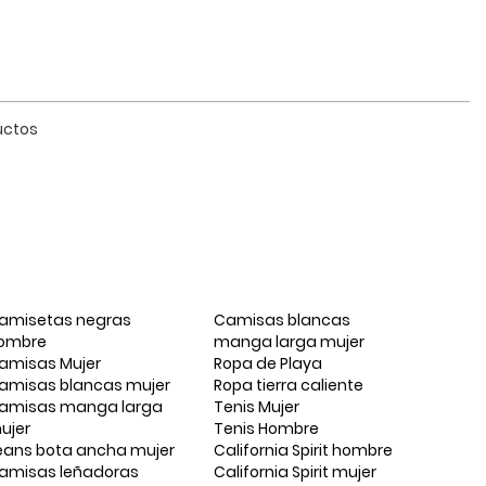
uctos
amisetas negras
Camisas blancas
ombre
manga larga mujer
amisas Mujer
Ropa de Playa
amisas blancas mujer
Ropa tierra caliente
amisas manga larga
Tenis Mujer
ujer
Tenis Hombre
eans bota ancha mujer
California Spirit hombre
amisas leñadoras
California Spirit mujer