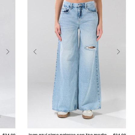
Selecciona una talla
jean azul claro palazzo con tiro medio,