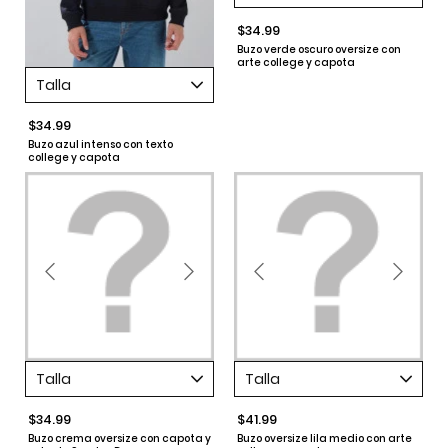
$34.99
Buzo verde oscuro oversize con
arte college y capota
Talla
$34.99
Buzo azul intenso con texto
college y capota
Talla
Talla
$34.99
$41.99
Buzo crema oversize con capota y
Buzo oversize lila medio con arte