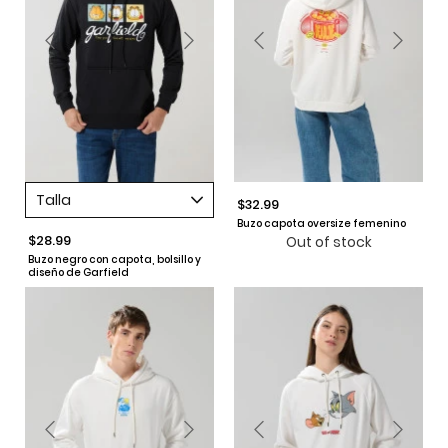
Talla
$32.99
Buzo capota oversize femenino
$28.99
Out of stock
Buzo negro con capota, bolsillo y
diseño de Garfield