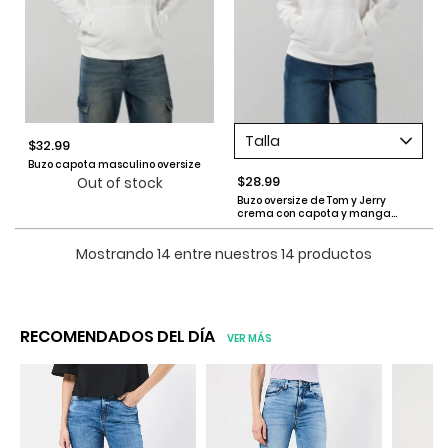
Talla
$32.99
Buzo capota masculino oversize
$28.99
Out of stock
Buzo oversize de Tom y Jerry
crema con capota y manga
ranglan
Mostrando 14 entre nuestros 14 productos
RECOMENDADOS DEL DÍA
VER MÁS