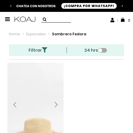
0
Home
>
Especiales
>
Sombrero Fedora
Filtrar
24 hrs