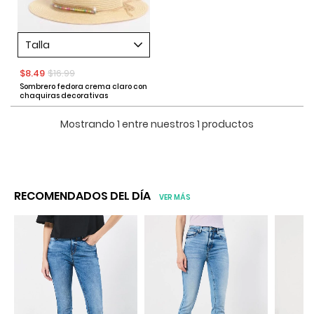
Talla
$8.49
$16.99
Sombrero fedora crema claro con
chaquiras decorativas
Mostrando 1 entre nuestros 1 productos
RECOMENDADOS DEL DÍA
VER MÁS