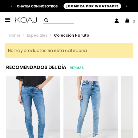
0
Home
>
Especiales
>
Colección Naruto
No hay productos en esta categoría
RECOMENDADOS DEL DÍA
VER MÁS