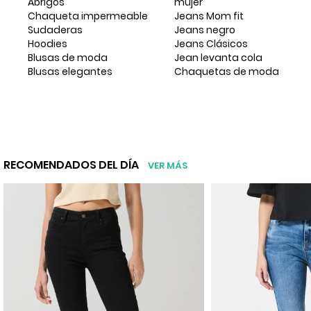
Abrigos
mujer
Chaqueta impermeable
Jeans Mom fit
Sudaderas
Jeans negro
Hoodies
Jeans Clásicos
Blusas de moda
Jean levanta cola
Blusas elegantes
Chaquetas de moda
RECOMENDADOS DEL DÍA
VER MÁS