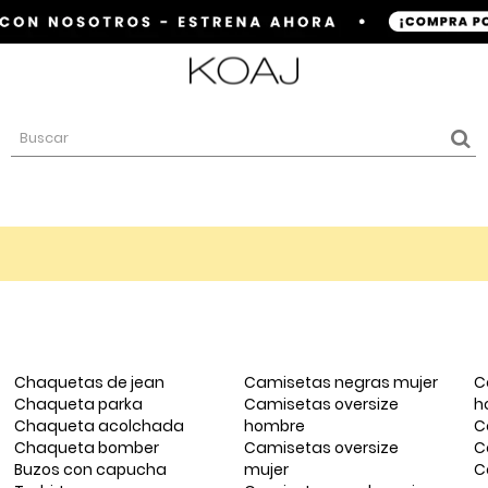
Chaquetas de jean
Camisetas negras mujer
C
Chaqueta parka
Camisetas oversize
h
Chaqueta acolchada
hombre
C
Chaqueta bomber
Camisetas oversize
C
Buzos con capucha
mujer
C