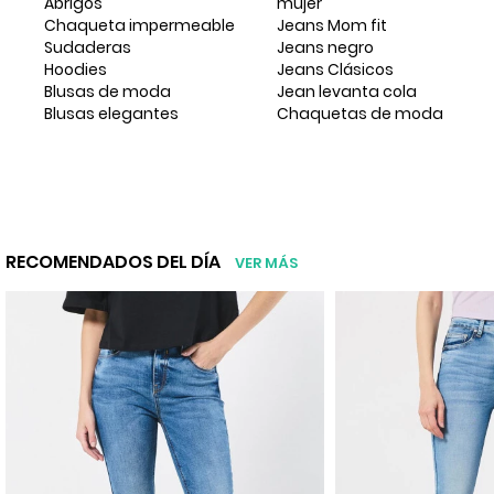
Abrigos
mujer
Chaqueta impermeable
Jeans Mom fit
Sudaderas
Jeans negro
Hoodies
Jeans Clásicos
Blusas de moda
Jean levanta cola
Blusas elegantes
Chaquetas de moda
RECOMENDADOS DEL DÍA
VER MÁS