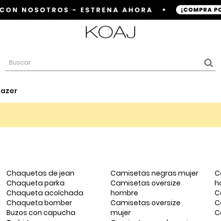
lazer
Chaquetas de jean
Camisetas negras mujer
C
Chaqueta parka
Camisetas oversize
h
Chaqueta acolchada
hombre
C
Chaqueta bomber
Camisetas oversize
C
Buzos con capucha
mujer
C