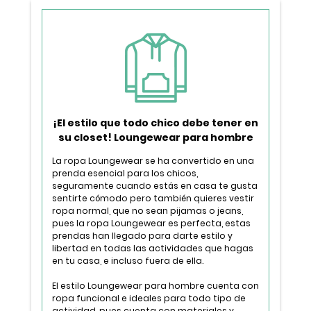
¡El estilo que todo chico debe tener en
su closet! Loungewear para hombre
La ropa Loungewear se ha convertido en una
prenda esencial para los chicos,
seguramente cuando estás en casa te gusta
sentirte cómodo pero también quieres vestir
ropa normal, que no sean pijamas o jeans,
pues la ropa Loungewear es perfecta, estas
prendas han llegado para darte estilo y
libertad en todas las actividades que hagas
en tu casa, e incluso fuera de ella.
El estilo Loungewear para hombre cuenta con
ropa funcional e ideales para todo tipo de
actividad, pues cuenta con materiales y