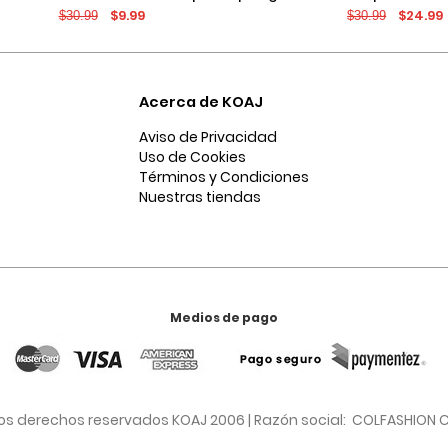
$9.99
$24.99
$30.99
$30.99
os
y tiro alto
Acerca de KOAJ
Aviso de Privacidad
Uso de Cookies
Términos y Condiciones
Nuestras tiendas
Medios de pago
os derechos reservados KOAJ 2006 | Razón social: COLFASHION C