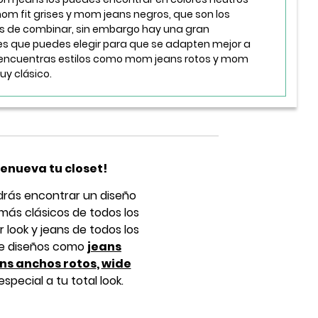
om fit grises y mom jeans negros, que son los
es de combinar, sin embargo hay una gran
es que puedes elegir para que se adapten mejor a
n encuentras estilos como mom jeans rotos y mom
uy clásico.
renueva tu closet!
drás encontrar un diseño
 más clásicos de todos los
look y jeans de todos los
bre diseños como
jeans
ns anchos rotos
,
wide
ecial a tu total look.