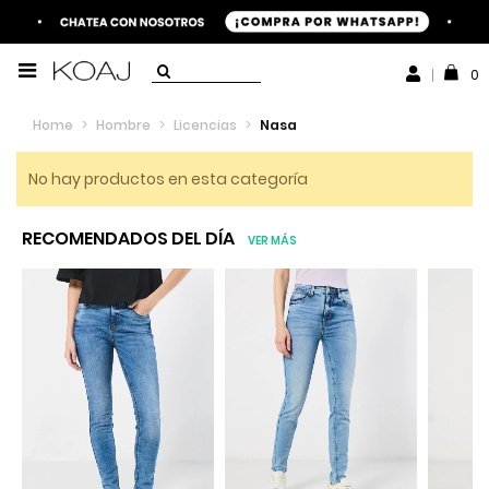
0
Home
>
Hombre
>
Licencias
>
Nasa
No hay productos en esta categoría
RECOMENDADOS DEL DÍA
VER MÁS