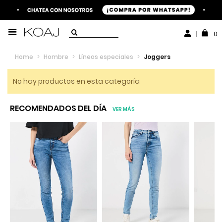
0
Home
>
Hombre
>
Líneas especiales
>
Joggers
No hay productos en esta categoría
RECOMENDADOS DEL DÍA
VER MÁS