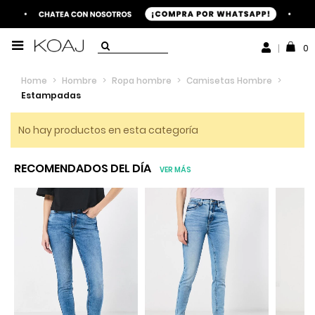
0
Home
>
Hombre
>
Ropa hombre
>
Camisetas Hombre
>
Estampadas
No hay productos en esta categoría
RECOMENDADOS DEL DÍA
VER MÁS