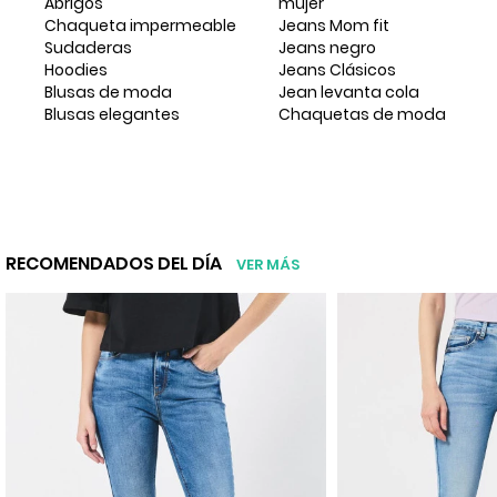
Abrigos
mujer
Chaqueta impermeable
Jeans Mom fit
Sudaderas
Jeans negro
Hoodies
Jeans Clásicos
Blusas de moda
Jean levanta cola
Blusas elegantes
Chaquetas de moda
RECOMENDADOS DEL DÍA
VER MÁS