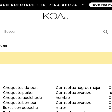
ivas
Chaquetas de jean
Camisetas negras mujer
C
Chaqueta parka
Camisetas oversize
h
Chaqueta acolchada
hombre
C
Chaqueta bomber
Camisetas oversize
C
Buzos con capucha
mujer
C