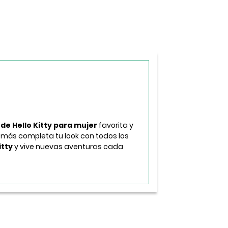
de Hello Kitty para mujer
favorita y
emás completa tu look con todos los
itty
y vive nuevas aventuras cada