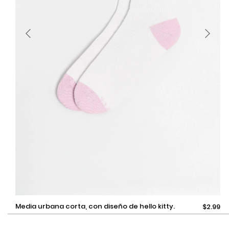
9-11
Pocas unidades disponibles
media urbana corta, con diseño de hello kitty.
$2.99
Añadir