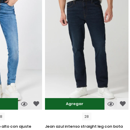
Agregar
08
28
jean azul intenso straight leg con bota