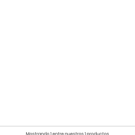
Mostrando 1 entre nuestros 1 productos