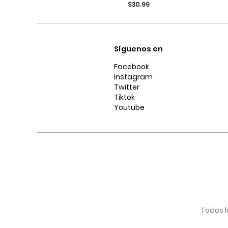
$30.99
tiro alto
ceñido y desgastes
Síguenos en
Facebook
Instagram
Twitter
Tiktok
Youtube
Todos l