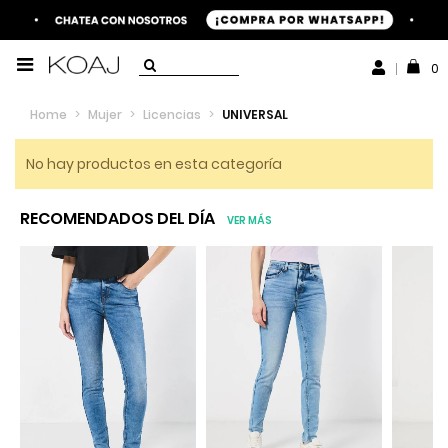
0
Home
>
Mujer
>
Licencias
>
UNIVERSAL
No hay productos en esta categoría
RECOMENDADOS DEL DÍA
VER MÁS