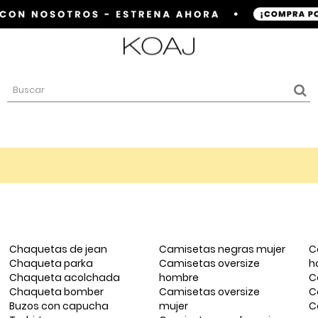
Chaquetas de jean
Camisetas negras mujer
C
Chaqueta parka
Camisetas oversize
h
Chaqueta acolchada
hombre
C
Chaqueta bomber
Camisetas oversize
C
Buzos con capucha
mujer
C