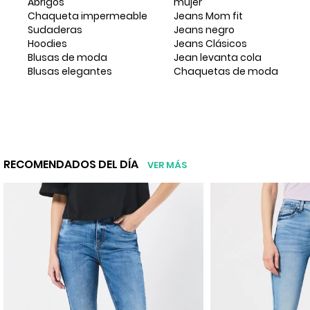
Abrigos
mujer
Chaqueta impermeable
Jeans Mom fit
Sudaderas
Jeans negro
Hoodies
Jeans Clásicos
Blusas de moda
Jean levanta cola
Blusas elegantes
Chaquetas de moda
RECOMENDADOS DEL DÍA
VER MÁS