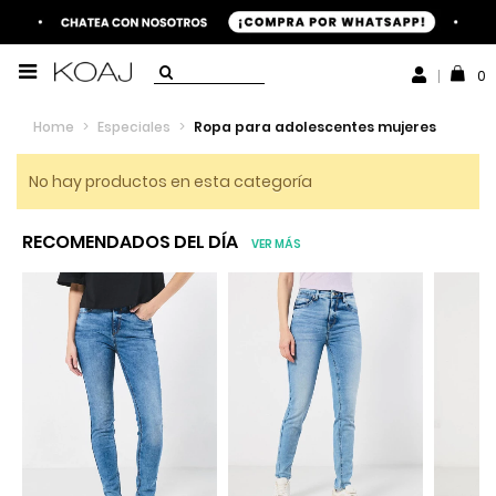
0
Home
>
Especiales
>
Ropa para adolescentes mujeres
No hay productos en esta categoría
RECOMENDADOS DEL DÍA
VER MÁS