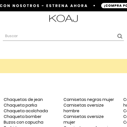
Chaquetas de jean
Camisetas negras mujer
C
Chaqueta parka
Camisetas oversize
h
Chaqueta acolchada
hombre
C
Chaqueta bomber
Camisetas oversize
C
Buzos con capucha
mujer
C