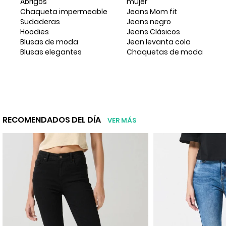
Abrigos
mujer
Chaqueta impermeable
Jeans Mom fit
Sudaderas
Jeans negro
Hoodies
Jeans Clásicos
Blusas de moda
Jean levanta cola
Blusas elegantes
Chaquetas de moda
RECOMENDADOS DEL DÍA
VER MÁS