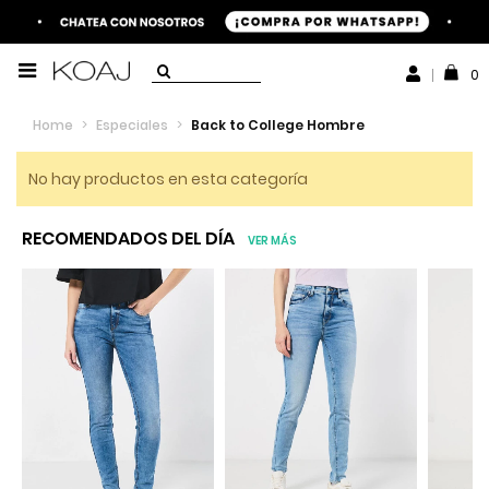
0
Home
>
Especiales
>
Back to College Hombre
No hay productos en esta categoría
RECOMENDADOS DEL DÍA
VER MÁS