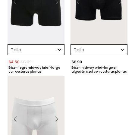
Talla
Talla
$4.50
$8.99
$8.99
Bóxer negro midway brief-largo
Bóxer midway brief-largo en
con costuras planas
algodón azul con costuras planas