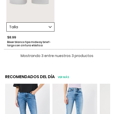
Talla
$8.99
Bóxer blanco tipo midway brief-
largo con cintura elástica
Mostrando 3 entre nuestros 3 productos
RECOMENDADOS DEL DÍA
VER MÁS