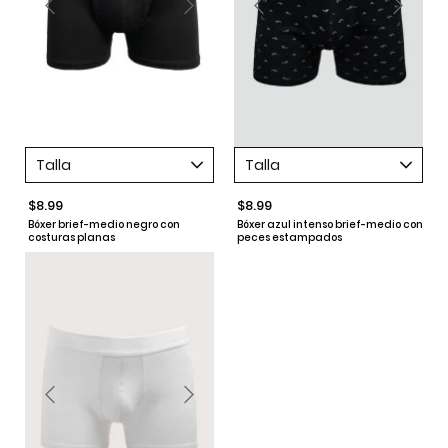
Talla
Talla
$8.99
$8.99
Bóxer brief-medio negro con
Bóxer azul intenso brief-medio con
costuras planas
peces estampados