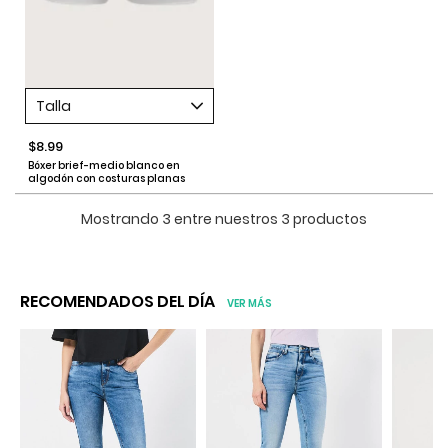
Talla
$8.99
Bóxer brief-medio blanco en
algodón con costuras planas
Mostrando 3 entre nuestros 3 productos
RECOMENDADOS DEL DÍA
VER MÁS