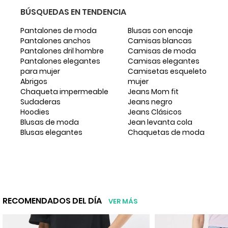
BÚSQUEDAS EN TENDENCIA
Pantalones de moda
Blusas con encaje
Pantalones anchos
Camisas blancas
Pantalones dril hombre
Camisas de moda
Pantalones elegantes
Camisas elegantes
para mujer
Camisetas esqueleto
Abrigos
mujer
Chaqueta impermeable
Jeans Mom fit
Sudaderas
Jeans negro
Hoodies
Jeans Clásicos
Blusas de moda
Jean levanta cola
Blusas elegantes
Chaquetas de moda
RECOMENDADOS DEL DÍA
VER MÁS