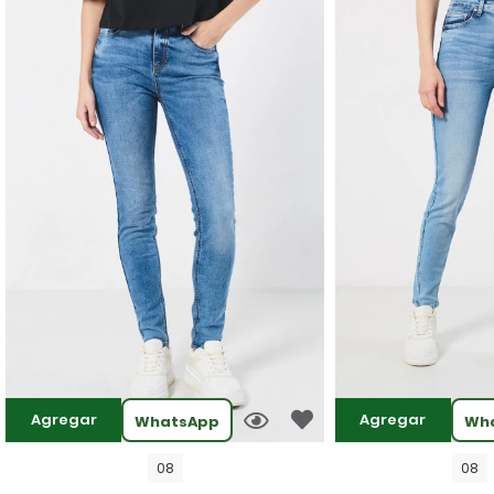
Agregar
Agregar
WhatsApp
Wh
08
08