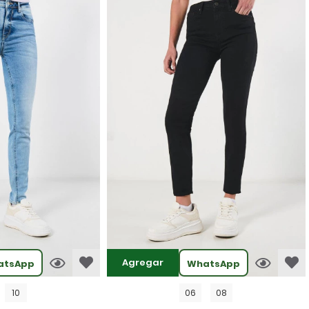
Agregar
atsApp
WhatsApp
10
06
08