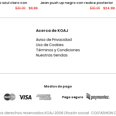
jean push up negro con realce posterior
$9.99
$24.99
$30.99
$30.99
os
y tiro alto
Acerca de KOAJ
Aviso de Privacidad
Uso de Cookies
Términos y Condiciones
Nuestras tiendas
Medios de pago
os derechos reservados KOAJ 2006 | Razón social: COLFASHION C