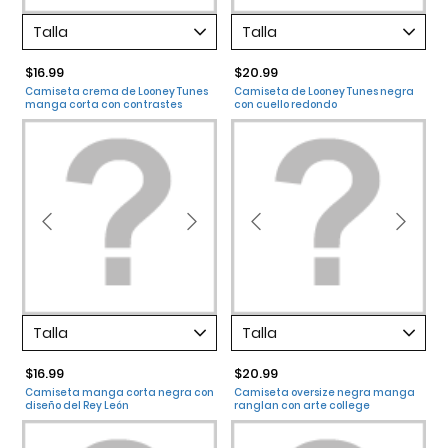
Talla
Talla
$16.99
$20.99
Camiseta crema de Looney Tunes
Camiseta de Looney Tunes negra
manga corta con contrastes
con cuello redondo
Talla
Talla
$16.99
$20.99
Camiseta manga corta negra con
Camiseta oversize negra manga
diseño del Rey León
ranglan con arte college