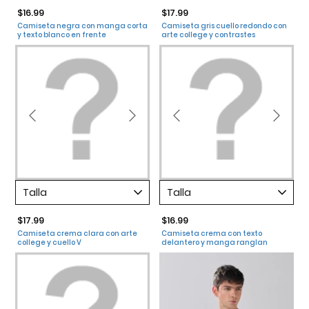
$16.99
$17.99
Camiseta negra con manga corta
Camiseta gris cuello redondo con
y texto blanco en frente
arte college y contrastes
Talla
Talla
$17.99
$16.99
Camiseta crema clara con arte
Camiseta crema con texto
college y cuello V
delantero y manga ranglan