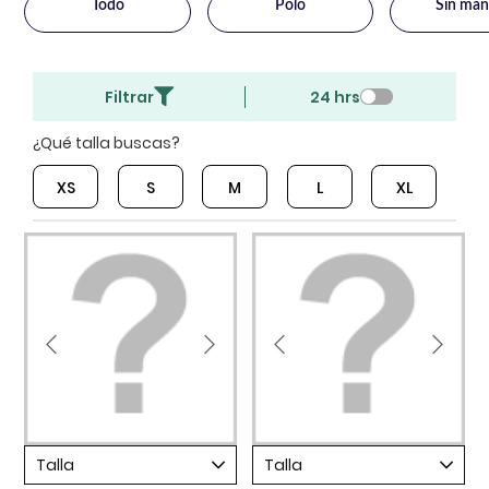
Todo
Polo
Sin man
Filtrar
24 hrs
¿Qué talla buscas?
XS
S
M
L
XL
Talla
Talla