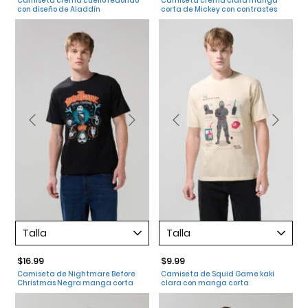
Camiseta crema cuello redondo
Camiseta crema clara manga
con diseño de Aladdín
corta de Mickey con contrastes
Talla
Talla
$16.99
$9.99
Camiseta de Nightmare Before
Camiseta de Squid Game kaki
Christmas Negra manga corta
clara con manga corta