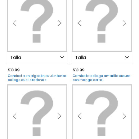
Talla
Talla
$13.99
$13.99
Camiseta en algodón azul intensa
Camiseta college amarilla oscura
college cuello redondo
con manga corta