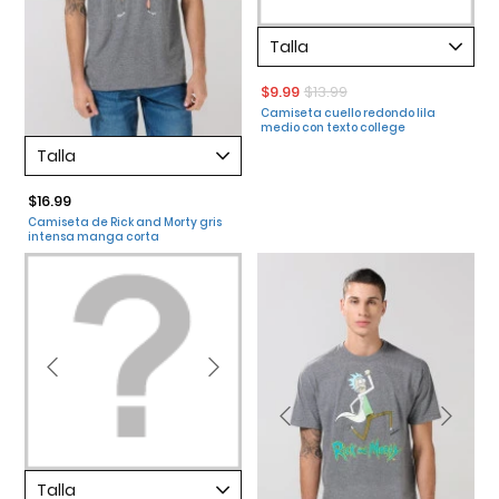
Talla
$9.99
$13.99
Camiseta cuello redondo lila
medio con texto college
Talla
$16.99
Camiseta de Rick and Morty gris
intensa manga corta
Talla