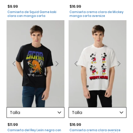
$9.99
$16.99
Camiseta de Squid Game kaki
Camiseta crema clara de Mickey
clara con manga corta
manga corta oversize
Talla
Talla
$11.99
$16.99
Camiseta del Rey León negra con
Camiseta crema clara oversize