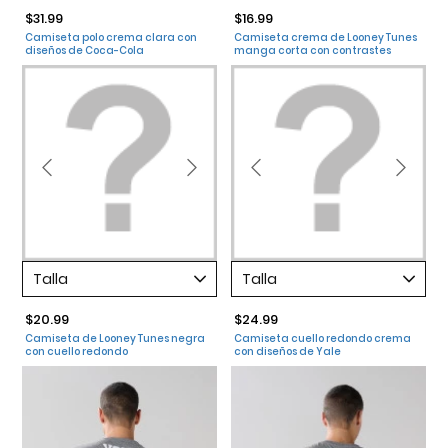
$31.99
$16.99
Camiseta polo crema clara con
Camiseta crema de Looney Tunes
diseños de Coca-Cola
manga corta con contrastes
Talla
Talla
$20.99
$24.99
Camiseta de Looney Tunes negra
Camiseta cuello redondo crema
con cuello redondo
con diseños de Yale