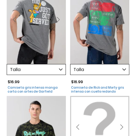
Talla
Talla
$16.99
$16.99
Camiseta gris intensa manga
Camiseta de Rick and Morty gris
corta con artes de Garfield
intensa con cuello redondo