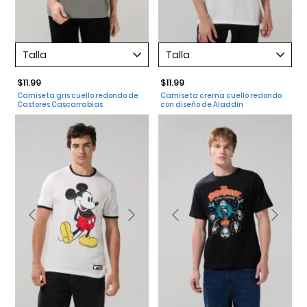
Talla
Talla
$11.99
$11.99
Camiseta gris cuello redondo de
Camiseta crema cuello redondo
Castores Cascarrabias
con diseño de Aladdín