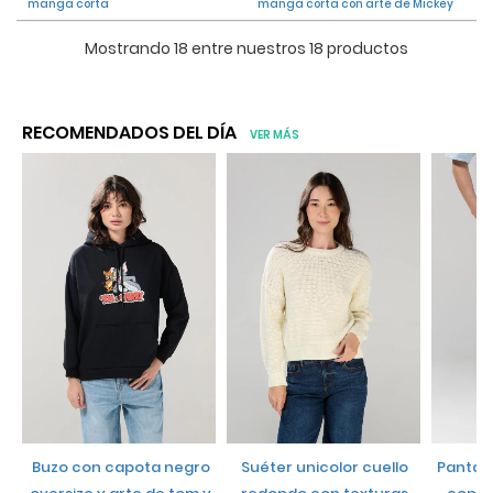
manga corta
manga corta con arte de Mickey
Mostrando 18 entre nuestros 18 productos
RECOMENDADOS DEL DÍA
VER MÁS
buzo con capota negro
suéter unicolor cuello
pantalón jogger unicolor