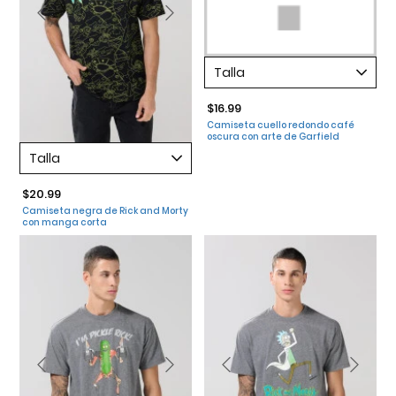
Talla
$16.99
Camiseta cuello redondo café
oscura con arte de Garfield
Talla
$20.99
Camiseta negra de Rick and Morty
con manga corta