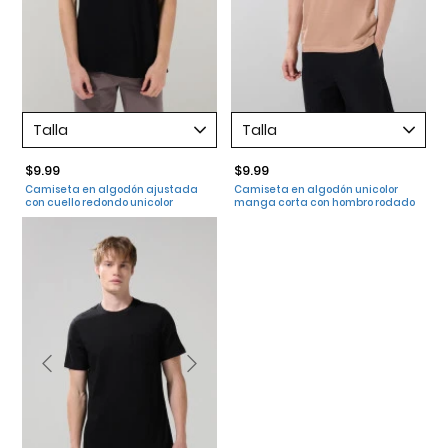
Talla
Talla
$9.99
$9.99
Camiseta en algodón ajustada
Camiseta en algodón unicolor
con cuello redondo unicolor
manga corta con hombro rodado