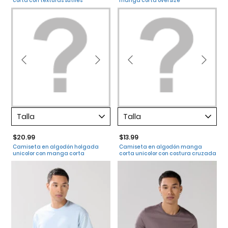
corta con texturas sutiles
manga corta oversize
Talla
Talla
$20.99
$13.99
Camiseta en algodón holgada
Camiseta en algodón manga
unicolor con manga corta
corta unicolor con costura cruzada