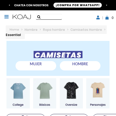
0
Home
>
Hombre
>
Ropa hombre
>
Camisetas Hombre
>
Essential
MUJER
HOMBRE