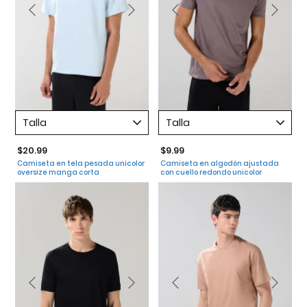
Talla
Talla
$20.99
$9.99
Camiseta en tela pesada unicolor
Camiseta en algodón ajustada
oversize manga corta
con cuello redondo unicolor