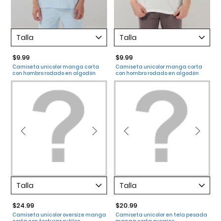
Talla
Talla
$9.99
$9.99
Camiseta unicolor manga corta
Camiseta unicolor manga corta
con hombro rodado en algodón
con hombro rodado en algodón
Talla
Talla
$24.99
$20.99
Camiseta unicolor oversize manga
Camiseta unicolor en tela pesada