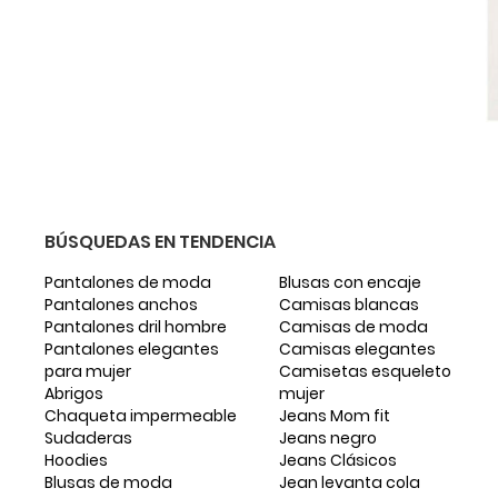
BÚSQUEDAS EN TENDENCIA
Pantalones de moda
Blusas con encaje
Pantalones anchos
Camisas blancas
Pantalones dril hombre
Camisas de moda
Pantalones elegantes
Camisas elegantes
para mujer
Camisetas esqueleto
Abrigos
mujer
Chaqueta impermeable
Jeans Mom fit
Sudaderas
Jeans negro
Hoodies
Jeans Clásicos
Blusas de moda
Jean levanta cola