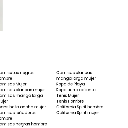
amisetas negras
Camisas blancas
ombre
manga larga mujer
amisas Mujer
Ropa de Playa
amisas blancas mujer
Ropa tierra caliente
amisas manga larga
Tenis Mujer
ujer
Tenis Hombre
eans bota ancha mujer
California Spirit hombre
amisas leñadoras
California Spirit mujer
ombre
amisas negras hombre