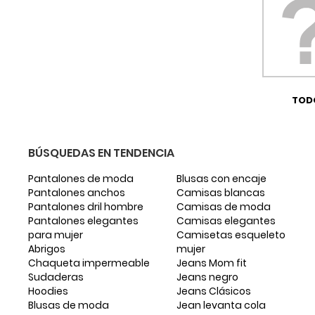
TOD
BÚSQUEDAS EN TENDENCIA
Pantalones de moda
Blusas con encaje
Pantalones anchos
Camisas blancas
Pantalones dril hombre
Camisas de moda
Pantalones elegantes
Camisas elegantes
para mujer
Camisetas esqueleto
Abrigos
mujer
Chaqueta impermeable
Jeans Mom fit
Sudaderas
Jeans negro
Hoodies
Jeans Clásicos
Blusas de moda
Jean levanta cola