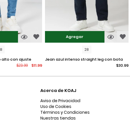
Agregar
08
28
jean azul intenso straight leg con bota
$11.99
$30.99
$23.99
recta y tiro bajo
Acerca de KOAJ
Aviso de Privacidad
Uso de Cookies
Términos y Condiciones
Nuestras tiendas