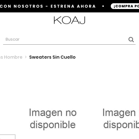
ns Hombre
>
Sweaters Sin Cuello