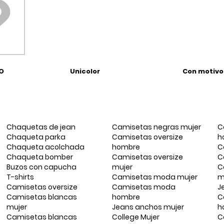
O
Unicolor
Con motivo
Chaquetas de jean
Camisetas negras mujer
C
Chaqueta parka
Camisetas oversize
h
Chaqueta acolchada
hombre
C
Chaqueta bomber
Camisetas oversize
C
Buzos con capucha
mujer
C
T-shirts
Camisetas moda mujer
m
Camisetas oversize
Camisetas moda
J
Camisetas blancas
hombre
C
mujer
Jeans anchos mujer
h
Camisetas blancas
College Mujer
C