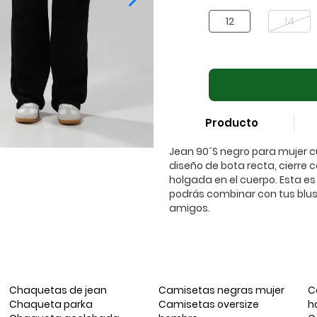
12
14
Producto
Jean 90´S negro para mujer cue
diseño de bota recta, cierre 
holgada en el cuerpo. Esta e
podrás combinar con tus blusa
amigos.
Chaquetas de jean
Camisetas negras mujer
C
Chaqueta parka
Camisetas oversize
h