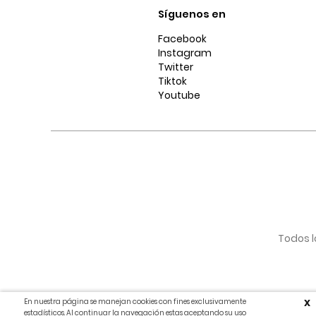
Síguenos en
Facebook
Instagram
Twitter
Tiktok
Youtube
Todos l
En nuestra página se manejan cookies con fines exclusivamente
X
estadísticos. Al continuar la navegación estas aceptando su uso