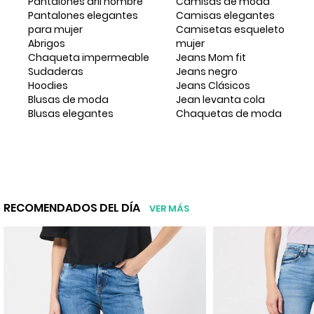
Pantalones dril hombre
Camisas de moda
Pantalones elegantes
Camisas elegantes
para mujer
Camisetas esqueleto
Abrigos
mujer
Chaqueta impermeable
Jeans Mom fit
Sudaderas
Jeans negro
Hoodies
Jeans Clásicos
Blusas de moda
Jean levanta cola
Blusas elegantes
Chaquetas de moda
RECOMENDADOS DEL DÍA
VER MÁS