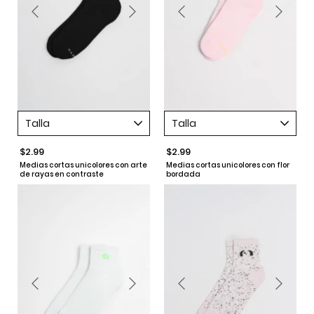
Talla
Talla
$2.99
$2.99
Medias cortas unicolores con arte
Medias cortas unicolores con flor
de rayas en contraste
bordada