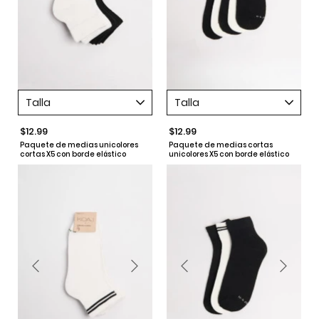
Talla
Talla
$12.99
$12.99
Paquete de medias unicolores
Paquete de medias cortas
cortas X5 con borde elástico
unicolores X5 con borde elástico