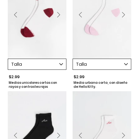
Talla
Talla
$2.99
$2.99
Medias unicolores cortas con
Media urbana corta, con diseño
rayas y contrastes rojos
de Hello Kitty.