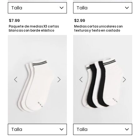
Talla
Talla
$7.99
$2.99
Paquete de medias X3 cortas
Medias cortas unicolores con
blancas con borde elástico
texturas y texto en costado
Talla
Talla