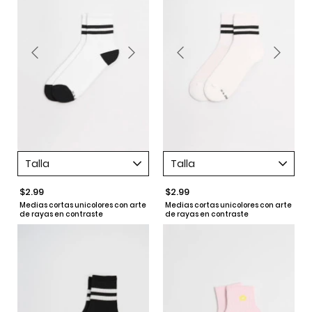
Talla
Talla
$2.99
$2.99
Medias cortas unicolores con arte
Medias cortas unicolores con arte
de rayas en contraste
de rayas en contraste