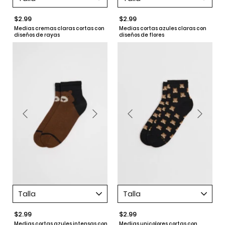
$2.99
$2.99
Medias cremas claras cortas con
Medias cortas azules claras con
diseños de rayas
diseños de flores
Talla
Talla
$2.99
$2.99
Medias cortas azules intensas con
Medias unicolores cortas con