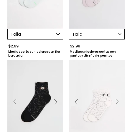
Talla
Talla
$2.99
$2.99
Medias cortas unicolores con flor
Medias unicolores cortas con
bordada
puntos y diseño de perritos