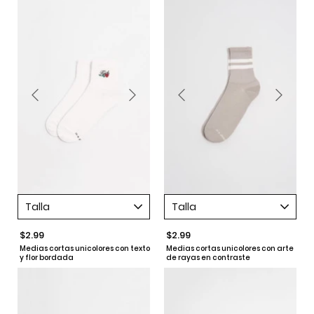
Talla
Talla
$2.99
$2.99
Medias cortas unicolores con texto
Medias cortas unicolores con arte
y flor bordada
de rayas en contraste