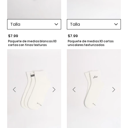
Talla
Talla
$7.99
$7.99
Paquete de medias blancas X3
Paquete de medias X3 cortas
cortas con finas texturas
unicolores texturizadas