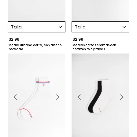
Talla
Talla
$2.99
$2.99
Media urbana corta, con diseño
Medias cortas cremas con
bordado.
corazón rojo y rayas