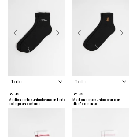
Talla
Talla
$2.99
$2.99
Medias cortas unicolores con texto
Medias cortas unicolores con
college en costado
diseño de osito