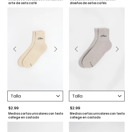
arte de osito café
diseños de ositos cafés
Talla
Talla
$2.99
$2.99
Medias cortas unicolores con texto
Medias cortas unicolores con texto
college en costado
college en costado