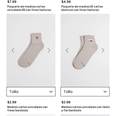
$7.99
$4.99
Paquete de medias cortas
Paquete de medias X3 cortas
unicolores X5 con finas texturas
blancas con finas texturas
Talla
Talla
$2.99
$2.99
Medias cortas unicolores con
Medias cortas unicolores con texto
fresa bordada
y flor bordada