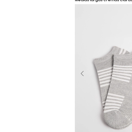
en contraste
Añadir