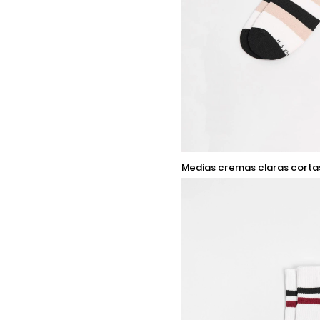
9-11
medias cremas claras cortas con diseños
de rayas
Añadir